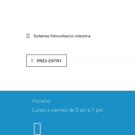
Sistemas fotovoltaicos industria
PREV ENTRY
Horario
Lunes a viernes de 9 am a 7 pm