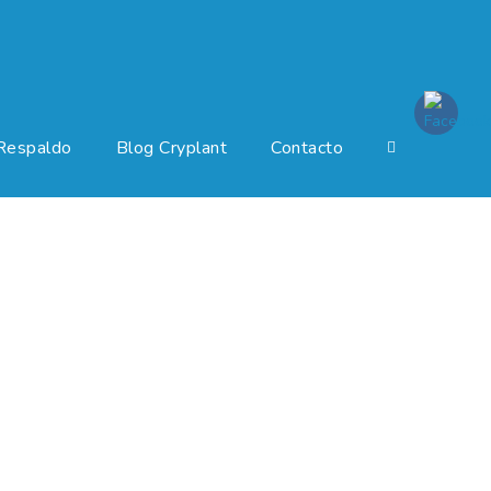
Respaldo
Blog Cryplant
Contacto