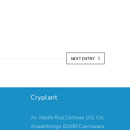
NEXT ENTRY
Cryplant
Av. Adolfo Ruiz Cortines 102, Col.
Acapantzingo, 62440 Cuernavaca,