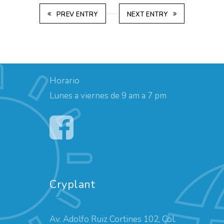
PREV ENTRY
NEXT ENTRY
Horario
Lunes a viernes de 9 am a 7 pm
Cryplant
Av. Adolfo Ruiz Cortines 102, Col.