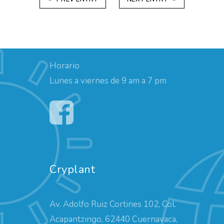
Horario
Lunes a viernes de 9 am a 7 pm
Cryplant
Av. Adolfo Ruiz Cortines 102, Col.
Acapantzingo, 62440 Cuernavaca,