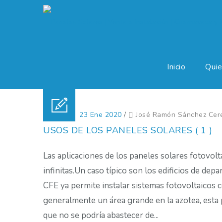
Inicio
Qui
Posted on 23 Ene 2020
/
José Ramón Sánchez Cer
USOS DE LOS PANELES SOLARES ( 1 )
Las aplicaciones de los paneles solares fotovol
infinitas.Un caso típico son los edificios de de
CFE ya permite instalar sistemas fotovoltaicos 
generalmente un área grande en la azotea, esta p
que no se podría abastecer de...