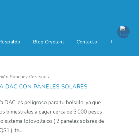
Respaldo
Blog Cryplant
Contacto
amón Sánchez Ceresuela
A DAC CON PANELES SOLARES.
ifa DAC, es peligroso para tu bolsillo, ya que
s bimestrales a pagar cerca de 3,000 pesos
o sistema fotovoltaico ( 2 paneles solares de
1 ), te...