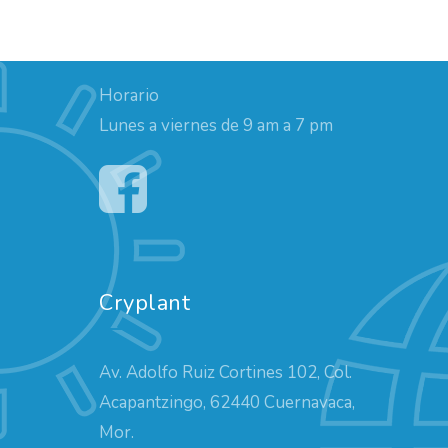
Horario
Lunes a viernes de 9 am a 7 pm
Cryplant
Av. Adolfo Ruiz Cortines 102, Col.
Acapantzingo, 62440 Cuernavaca,
Mor.