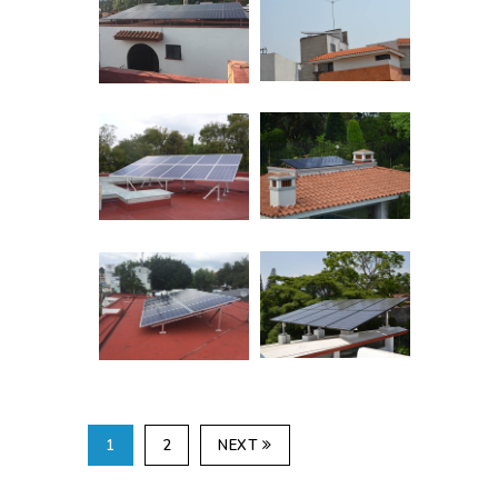
1
2
NEXT