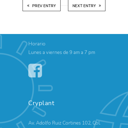
PREV ENTRY
NEXT ENTRY
Horario
Lunes a viernes de 9 am a 7 pm
Cryplant
Av. Adolfo Ruiz Cortines 102, Col.