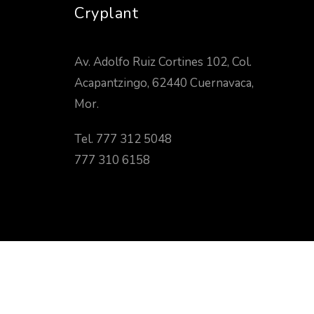
Cryplant
Av. Adolfo Ruiz Cortines 102, Col.
Acapantzingo, 62440 Cuernavaca,
Mor.
Tel. 777 312 5048
777 310 6158